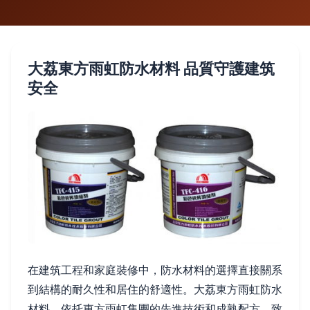
大荔東方雨虹防水材料 品質守護建筑
安全
在建筑工程和家庭裝修中，防水材料的選擇直接關系
到結構的耐久性和居住的舒適性。大荔東方雨虹防水
材料，依托東方雨虹集團的先進技術和成熟配方，致