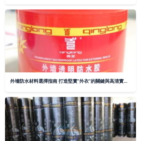
外墻防水材料選擇指南 打造堅實“外衣”的關鍵與高清實拍參考