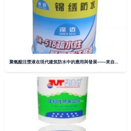
聚氨酯注漿液在現代建筑防水中的應用與發展——來自世界工廠網的深度剖析