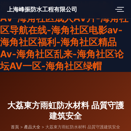
海角社区视频-海角社区成人
上海峰振防水工程有限公司
AV-海角社区成人AV片-海角社
区导航在线-海角社区电影av-
海角社区福利-海角社区精品
Av-海角社区乱来-海角社区论
坛AV一区-海角社区绿帽
大荔東方雨虹防水材料 品質守護
建筑安全
首頁
>
產品大全
>
大荔東方雨虹防水材料 品質守護建筑安全