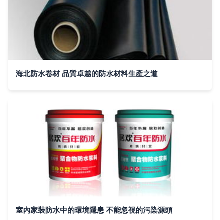
海北防水卷材 品質卓越的防水材料生產之道
室內家裝防水中的環境隱患 不能忽視的污染源頭